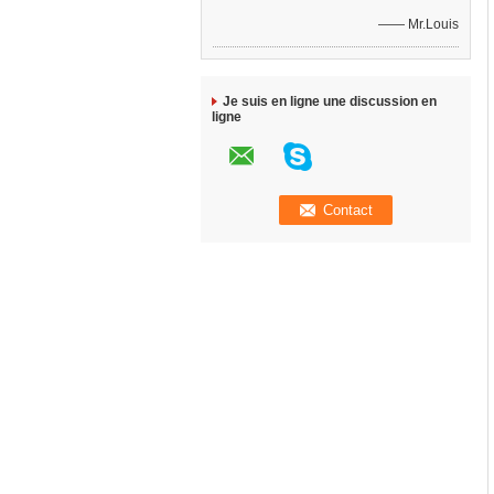
—— Mr.Louis
Je suis en ligne une discussion en
ligne