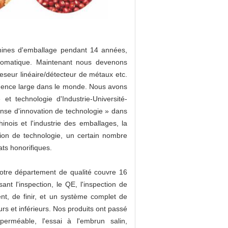
hines d'emballage pendant 14 années,
tomatique. Maintenant nous devenons
peseur linéaire/détecteur de métaux etc.
fluence large dans le monde. Nous avons
 technologie d'Industrie-Université-
nse d'innovation de technologie » dans
inois et l'industrie des emballages, la
ion de technologie, un certain nombre
ats honorifiques.
notre département de qualité couvre 16
ant l'inspection, le QE, l'inspection de
ment, de finir, et un système complet de
urs et inférieurs. Nos produits ont passé
perméable, l'essai à l'embrun salin,