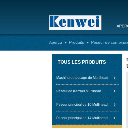
APER
Aperçu
Produits
Peseur de combinai
TOUS LES PRODUITS
Machine de pesage de Multihead
Peseur de Kenwei Multihead
Peseur principal de 10 Multihead
Peseur principal de 14 Multihead