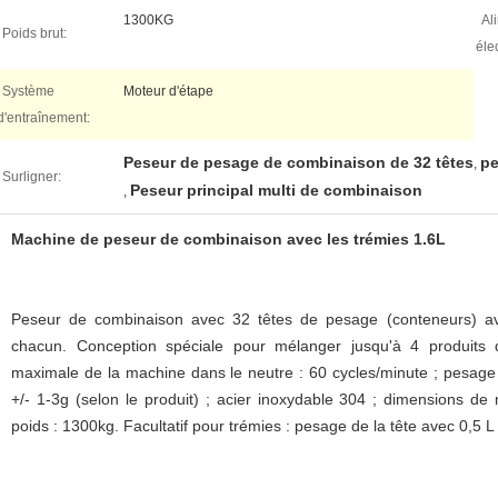
1300KG
Al
Poids brut:
éle
Système
Moteur d'étape
d'entraînement:
Peseur de pesage de combinaison de 32 têtes
pe
,
Surligner:
Peseur principal multi de combinaison
,
Machine de peseur de combinaison avec les trémies 1.6L
Peseur de combinaison avec 32 têtes de pesage (conteneurs) ave
chacun. Conception spéciale pour mélanger jusqu'à 4 produits dif
maximale de la machine dans le neutre : 60 cycles/minute ; pesage
+/- 1-3g (selon le produit) ; acier inoxydable 304 ; dimensions
poids : 1300kg. Facultatif pour trémies : pesage de la tête avec 0,5 L