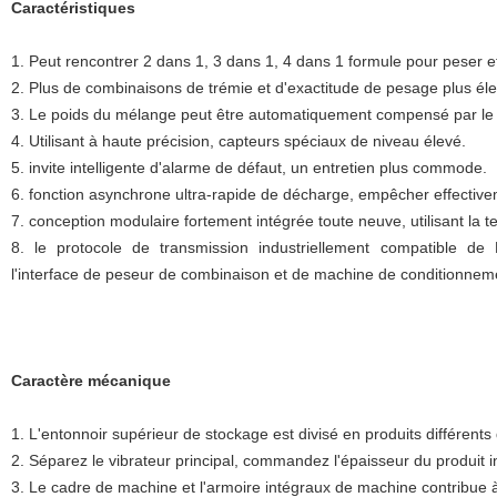
Caractéristiques
1. Peut rencontrer 2 dans 1, 3 dans 1, 4 dans 1 formule pour peser e
2. Plus de combinaisons de trémie et d'exactitude de pesage plus él
3. Le poids du mélange peut être automatiquement compensé par le d
4. Utilisant à haute précision, capteurs spéciaux de niveau élevé.
5. invite intelligente d'alarme de défaut, un entretien plus commode.
6. fonction asynchrone ultra-rapide de décharge, empêcher effectiv
7. conception modulaire fortement intégrée toute neuve, utilisant la
8. le protocole de transmission industriellement compatible de
l'interface de peseur de combinaison et de machine de conditionnem
Caractère mécanique
1. L'entonnoir supérieur de stockage est divisé en produits différents
2. Séparez le vibrateur principal, commandez l'épaisseur du produi
3. Le cadre de machine et l'armoire intégraux de machine contribue à 