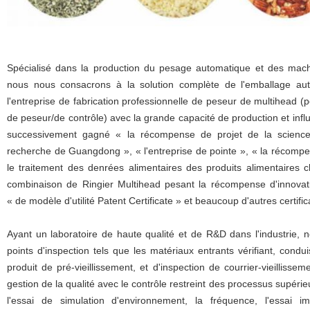
Spécialisé dans la production du pesage automatique et des mac
nous nous consacrons à la solution complète de l'emballage au
l'entreprise de fabrication professionnelle de peseur de multihead (
de peseur/de contrôle) avec la grande capacité de production et in
successivement gagné « la récompense de projet de la science et
recherche de Guangdong », « l'entreprise de pointe », « la récompe
le traitement des denrées alimentaires des produits alimentaires ch
combinaison de Ringier Multihead pesant la récompense d'innovat
« de modèle d'utilité Patent Certificate » et beaucoup d'autres certific
Ayant un laboratoire de haute qualité et de R&D dans l'industrie, 
points d'inspection tels que les matériaux entrants vérifiant, conduis
produit de pré-vieillissement, et d'inspection de courrier-vieillisse
gestion de la qualité avec le contrôle restreint des processus supérie
l'essai de simulation d'environnement, la fréquence, l'essai im