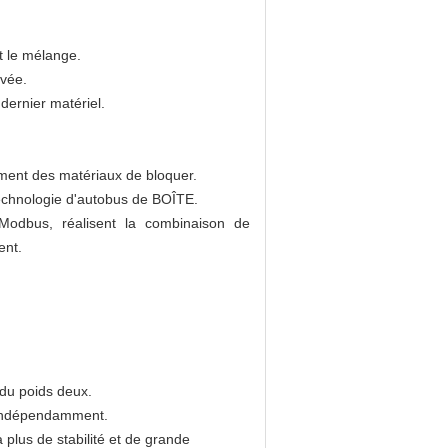
t le mélange.
evée.
ernier matériel.
ement des matériaux de bloquer.
 technologie d'autobus de BOÎTE.
 Modbus, réalisent la combinaison de
ent.
 du poids deux.
t indépendamment.
plus de stabilité et de grande