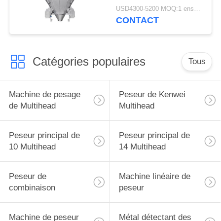
USD4300-5200 MOQ:1 ensemble
CONTACT
Catégories populaires
Tous
Machine de pesage
Peseur de Kenwei
de Multihead
Multihead
Peseur principal de
Peseur principal de
10 Multihead
14 Multihead
Peseur de
Machine linéaire de
combinaison
peseur
Machine de peseur
Métal détectant des