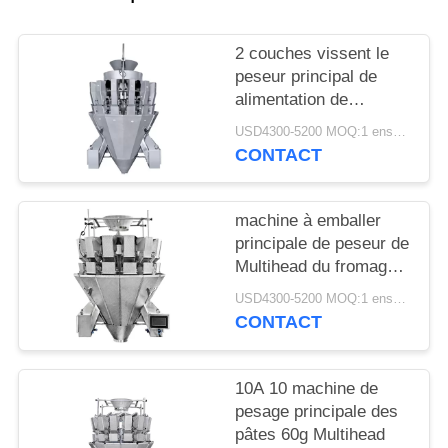
POLICY
2 couches vissent le
peseur principal de
alimentation de
Multihead des
USD4300-5200 MOQ:1 ensemble
conserves au vinaigre
CONTACT
14
machine à emballer
principale de peseur de
Multihead du fromage
20g 12
USD4300-5200 MOQ:1 ensemble
CONTACT
10A 10 machine de
pesage principale des
pâtes 60g Multihead