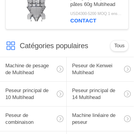
pâtes 60g Multihead
USD4300-5200 MOQ:1 ensemble
CONTACT
Catégories populaires
Tous
Machine de pesage
Peseur de Kenwei
de Multihead
Multihead
Peseur principal de
Peseur principal de
10 Multihead
14 Multihead
Peseur de
Machine linéaire de
combinaison
peseur