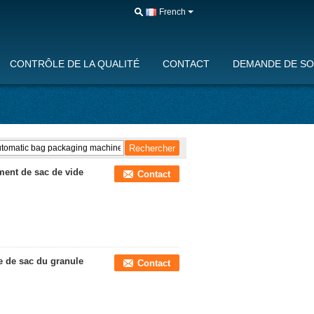
French
CONTRÔLE DE LA QUALITÉ
CONTACT
DEMANDE DE SO
ent de sac de vide
Contact
 de sac du granule
Contact