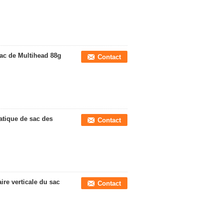
ac de Multihead 88g
Contact
tique de sac des
Contact
re verticale du sac
Contact