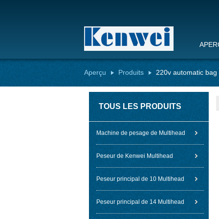
APER
Aperçu
Produits
220v automatic bag
TOUS LES PRODUITS
Machine de pesage de Multihead
Peseur de Kenwei Multihead
Peseur principal de 10 Multihead
Peseur principal de 14 Multihead