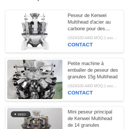
POLICY
Peseur de Kenwei
Multihead d'acier au
carbone pour des
graines
USD4100-4400 MOQ:1 ensemble
CONTACT
Petite machine à
emballer de peseur des
granules 15g Multihead
USD4100-4400 MOQ:1 ensemble
CONTACT
Mini peseur principal
de Kenwei Multihead
de 14 granules