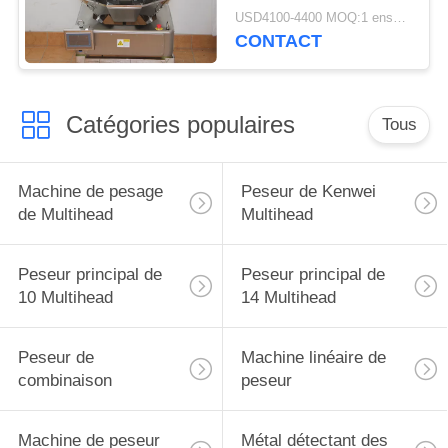
USD4100-4400 MOQ:1 ensemble
CONTACT
Catégories populaires
Tous
Machine de pesage
Peseur de Kenwei
de Multihead
Multihead
Peseur principal de
Peseur principal de
10 Multihead
14 Multihead
Peseur de
Machine linéaire de
combinaison
peseur
Machine de peseur
Métal détectant des